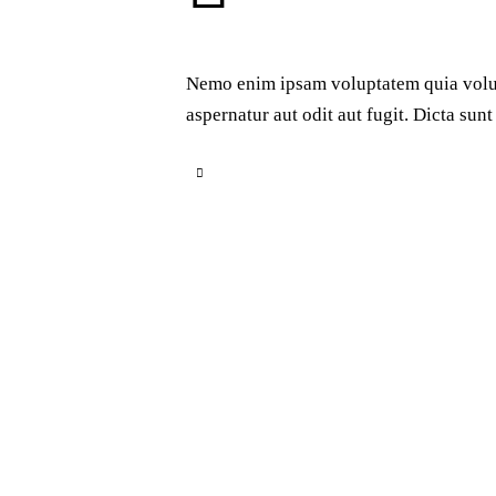
Nemo enim ipsam voluptatem quia volupta
aspernatur aut odit aut fugit. Dicta sunt