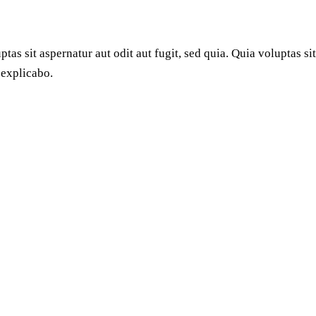
s sit aspernatur aut odit aut fugit, sed quia. Quia voluptas sit
 explicabo.