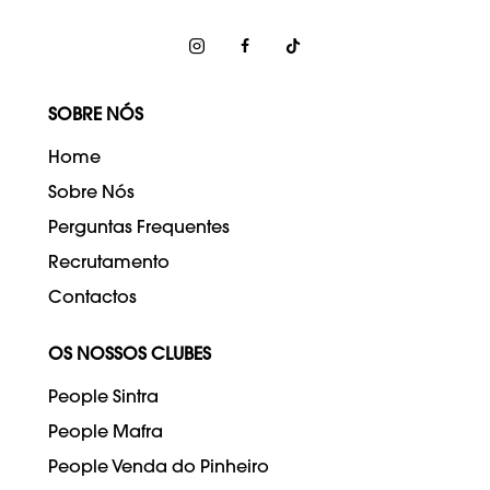
(Custo de chamada para rede fixa nacional)
SOBRE NÓS
Home
Sobre Nós
Perguntas Frequentes
Recrutamento
Contactos
OS NOSSOS CLUBES
People Sintra
People Mafra
People Venda do Pinheiro