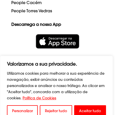
People Cacém
People Torres Vedras
Descarrega a nossa App
Valorizamos a sua privacidade.
Utilizamos cookies para melhorar a sua experiência de
navegação, exibir anúncios ou conteúdos
personalizados e analisar o nosso tráfego. Ao clicar em
Termos e Condições
|
Políticas de
"Aceitar tudo", concorda com a utilização de
Privacidade
|
Políticas de Cookies
|
Livro de
Reclamações
|
cookies.
Política de Cookies
Canal.denuncias@peoplefamilyclub.com
Personalizar
Rejeitar tudo
Aceitar tudo