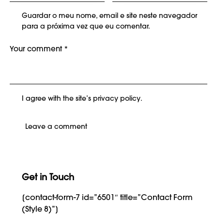
Guardar o meu nome, email e site neste navegador
para a próxima vez que eu comentar.
I agree with the site’s
privacy policy
.
Get in Touch
[contact-form-7 id=”6501″ title=”Contact Form
(Style 8)”]