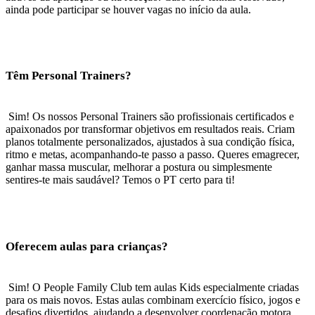
ainda pode participar se houver vagas no início da aula.
Têm Personal Trainers?
Sim! Os nossos Personal Trainers são profissionais certificados e
apaixonados por transformar objetivos em resultados reais. Criam
planos totalmente personalizados, ajustados à sua condição física,
ritmo e metas, acompanhando-te passo a passo. Queres emagrecer,
ganhar massa muscular, melhorar a postura ou simplesmente
sentires-te mais saudável? Temos o PT certo para ti!
Oferecem aulas para crianças?
Sim! O People Family Club tem aulas Kids especialmente criadas
para os mais novos. Estas aulas combinam exercício físico, jogos e
desafios divertidos, ajudando a desenvolver coordenação motora,