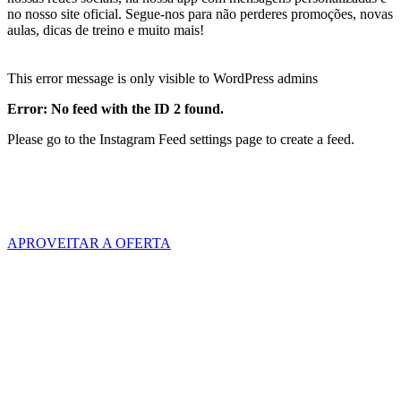
no nosso site oficial. Segue-nos para não perderes promoções, novas
aulas, dicas de treino e muito mais!
This error message is only visible to WordPress admins
Error: No feed with the ID 2 found.
Please go to the Instagram Feed settings page to create a feed.
Gostaste dos nossos serviços?
A tua primeira aula é por nossa conta!
APROVEITAR A OFERTA