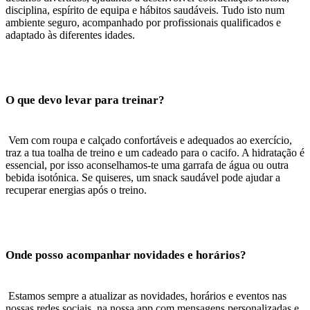
disciplina, espírito de equipa e hábitos saudáveis. Tudo isto num
ambiente seguro, acompanhado por profissionais qualificados e
adaptado às diferentes idades.
O que devo levar para treinar?
Vem com roupa e calçado confortáveis e adequados ao exercício,
traz a tua toalha de treino e um cadeado para o cacifo. A hidratação é
essencial, por isso aconselhamos-te uma garrafa de água ou outra
bebida isotónica. Se quiseres, um snack saudável pode ajudar a
recuperar energias após o treino.
Onde posso acompanhar novidades e horários?
Estamos sempre a atualizar as novidades, horários e eventos nas
nossas redes sociais, na nossa app com mensagens personalizadas e