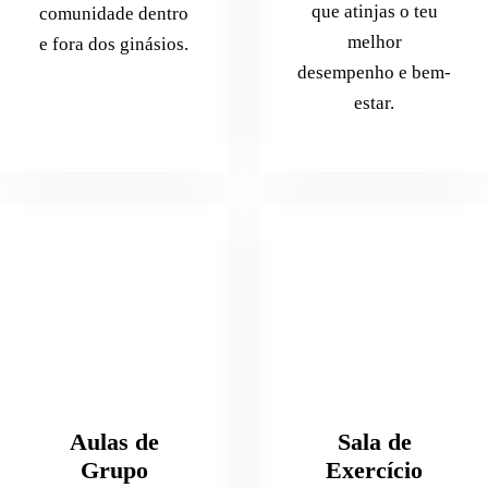
que atinjas o teu
comunidade dentro
melhor
e fora dos ginásios.
desempenho e bem-
estar.
Aulas de
Sala de
Grupo
Exercício