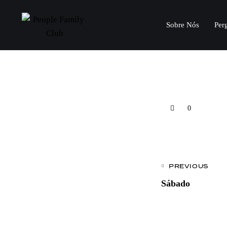
Sobre Nós
Per
0
PREVIOUS
Sábado