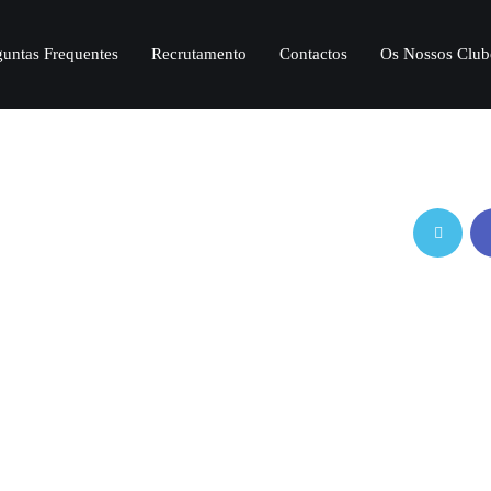
guntas Frequentes
Recrutamento
Contactos
Os Nossos Club