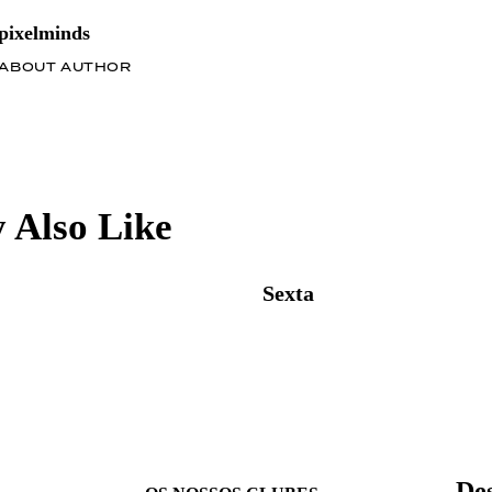
pixelminds
ABOUT AUTHOR
 Also Like
Sexta
Des