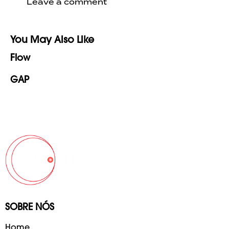
You May Also Like
Flow
GAP
SOBRE NÓS
Home