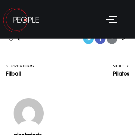
0
PREVIOUS
NEXT
Fitball
Pilates