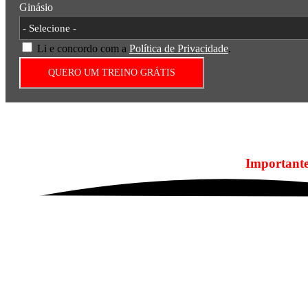
Ginásio
Li e concordo com a
Política de Privacidade
.
QUERO UM TREINO GRÁTIS
A tua opinião é
Important