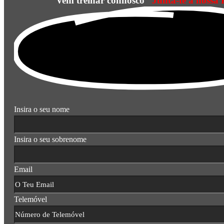
Vem treinar connosco
Junta-te à nossa 
Insira o seu nome
Insira o seu sobrenome
Email
Telemóvel